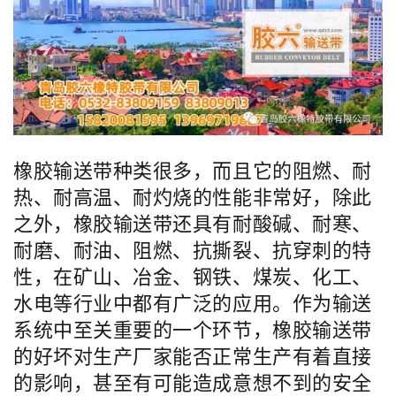
橡胶输送带种类很多，而且它的阻燃、耐
热、耐高温、耐灼烧的性能非常好，除此
之外，橡胶输送带还具有耐酸碱、耐寒、
耐磨、耐油、阻燃、抗撕裂、抗穿刺的特
性，在矿山、冶金、钢铁、煤炭、化工、
水电等行业中都有广泛的应用。
作为输送
系统中至关重要的一个环节，橡胶输送带
的好坏对生产厂家能否正常生产有着直接
的影响，甚至有可能造成意想不到的安全