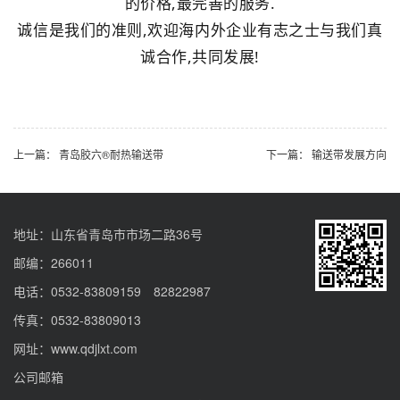
的价格,最完善的服务.
诚信是我们的准则,欢迎海内外企业有志之士与我们真
诚合作,共同发展!
上一篇：
青岛胶六®耐热输送带
下一篇：
输送带发展方向
地址：山东省青岛市市场二路36号
邮编：266011
电话：0532-83809159 82822987
传真：0532-83809013
网址：www.qdjlxt.com
公司邮箱