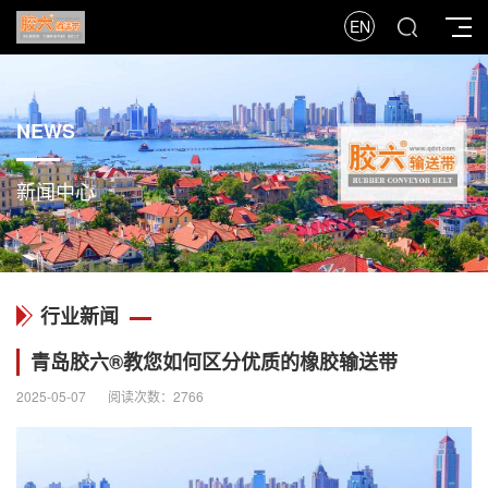
EN
NEWS
新闻中心
行业新闻
青岛胶六®教您如何区分优质的橡胶输送带
2025-05-07
阅读次数：2766