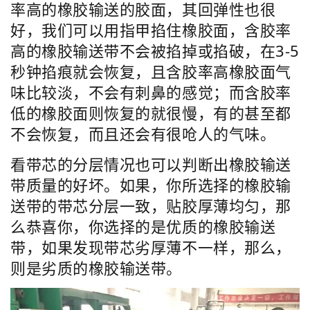
率高的橡胶输送的胶面，其回弹性也很
好，我们可以用指甲掐住橡胶面，含胶率
高的橡胶输送带不会被掐掉或掐破，在3-5
秒钟掐痕就会恢复，且含胶率高橡胶面气
味比较淡，不会有刺鼻的感觉；而含胶率
低的橡胶面则恢复的就很慢，有的甚至都
不会恢复，而且还会有很呛人的气味。
看带芯的分层情况也可以判断出橡胶输送
带质量的好坏。如果，你所选择的橡胶输
送带的带芯分层一致，贴胶厚薄均匀，那
么恭喜你，你选择的是优质的橡胶输送
带，如果发现带芯劣厚薄不一样，那么，
则是劣质的橡胶输送带。