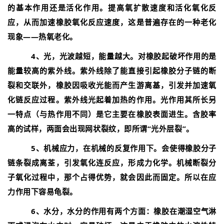
的基本作用还是活化作用。提高氧扩散速度和活化氧化反
应，从而加速橡胶氧化反应速度，这是普遍存在的一种老化
现象——热氧老化。
4、光，光波越短，能量越大。对橡胶起破坏作用的是
能量较高的紫外线。紫外线除了能直接引起橡胶分子链的断
裂和交联外，橡胶因吸收光能而产生游离基，引发并加速氧
化链反应过程。紫外线光起着加热的作用。光作用其所长另
一特点（与热作用不同）是它主要在橡胶表面进生。含胶率
高的试样，两面会出现网状裂纹，即所谓“光外层裂”。
5、机械应力，在机械的反复作用下。会使得橡胶分子
链条裂成离荃，引发氧化连反应，形成力化学。机械断裂分
子氧化过程中，那个占得优势，就会因此而固定。所以在应
力作用下容易龟裂。
6、水分，水分的作用有两个方面：橡胶在潮湿空气淋