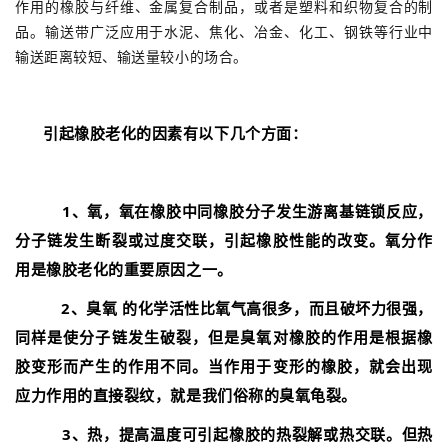
作用的橡胶与纤维、金属复合制品，或者是塑料和织物复合的制
品。输送带广泛应用于水泥、焦化、冶金、化工、钢铁等行业中
输送距离较短、输送量较小的场合。
引起橡胶老化的因素有以下几个方面：
1、氧，氧在橡胶中同橡胶分子发生游离基链锁反应，
分子链发生断裂或过度交联，引起橡胶性能的改变。氧分作
用是橡胶老化的重要原因之一。
2、臭氧 的化学活性比氧气高很多，而且破坏力很强，
同样是使分子链发生破裂，但是臭氧对橡胶的作用是根据橡
胶变形而产生的作用不同。当作用于变形的橡胶，就会出现
应力作用的直接裂纹，就是我们俗称的臭氧龟裂。
3、热，提高温度可引起橡胶的热裂解或热交联。但热