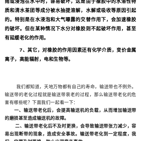
雨或浸泡在水中时，容易破坏，这是由于橡胶中的水溶性特
质和清水荃团等成分被水抽提溶解，水解或吸收等原因引起
的。特别是在水浸泡和大气曝露的交替作用下，会加速橡胶
的破坏。但在某种情况下水分对橡胶则不起破坏作用，甚至
有延缓老化的作用。
7、其它，对橡胶的作用因素还有化学介质，变价金属
离子，高能辐射，电和生物等。
我们都知道，天地万物都有自己的寿命，输送带也不例外。
输送带的老化过程就是输送带衰老的过程，那么输送带老化的危
害有哪些呢？下面我们一起看一下：
一、输送带老化后，会提高输送机的负载，从而增加输送带
的磨损甚至造成输送机的故障。
二、输送带老化后不及时更换，会导致输送带张力减少，容
易出现断带的现象，造成安全事故。输送带老化到一定程度，我