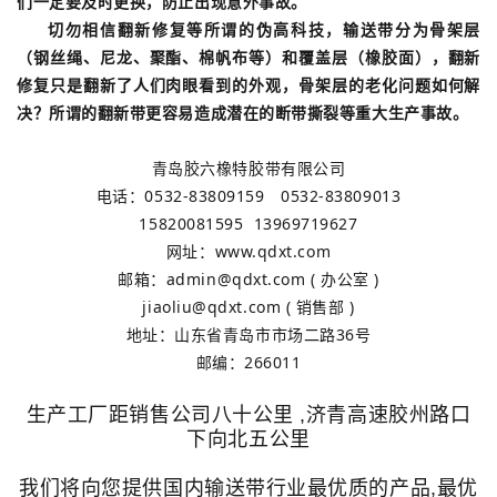
们一定要及时更换，防止出现意外事故。
切勿相信翻新修复等所谓的伪高科技，输送带分为骨架层
（钢丝绳、尼龙、聚酯、棉帆布等）和覆盖层（橡胶面），翻新
修复只是翻新了人们肉眼看到的外观，骨架层的老化问题如何解
决？所谓的翻新带更容易造成潜在的断带撕裂等重大生产事故。
青岛胶六橡特胶带有限公司
电话：0532-83809159 0532-83809013
15820081595 13969719627
网址：www.qdxt.com
邮箱：admin@qdxt.com ( 办公室 )
jiaoliu@qdxt.com ( 销售部 )
地址：山东省青岛市市场二路36号
邮编：266011
生产工厂距销售公司八十公里 ,济青高速胶州路口
下向北五公里
我们将向您提供国内输送带行业最优质的产品,最优