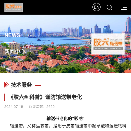
EN
NEWS
新闻中心
技术服务
《胶六® 科普》谨防输送带老化
2024-07-19
阅读次数：2620
输送带老化的“影响“
输送带，又称运输带，是用于皮带输送带中起承载和运送物料