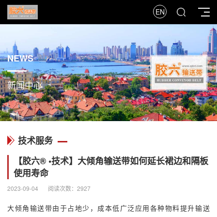
EN
NEWS
新闻中心
技术服务
【胶六® •技术】大倾角输送带如何延长裙边和隔板
使用寿命
2023-09-04
阅读次数：2927
大倾角输送带由于占地少，成本低广泛应用各种物料提升输送