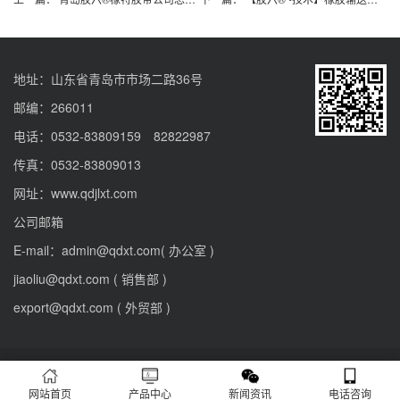
地址：山东省青岛市市场二路36号
邮编：266011
电话：0532-83809159 82822987
传真：0532-83809013
网址：www.qdjlxt.com
公司邮箱
E-mail：admin@qdxt.com( 办公室 )
jiaoliu@qdxt.com ( 销售部 )
export@qdxt.com ( 外贸部 )
Copyright © 2006-2026 青岛胶六橡特胶带有限公司 All Rights Reserved.
XML地图
本站关键词（keyword）:
输送带
；
大倾角挡边输送带
网站首页
产品中心
新闻资讯
电话咨询