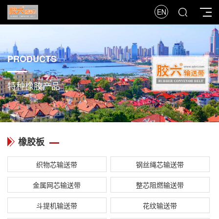
EN
PRODUCTS
特种橡胶产品
橡胶板
织物芯输送带
钢丝绳芯输送带
金属网芯输送带
整芯阻燃输送带
斗提机输送带
花纹输送带